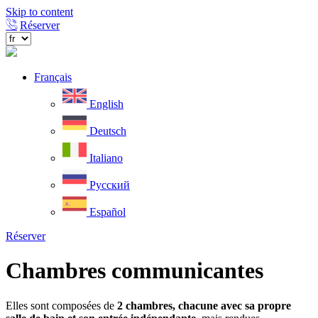
Skip to content
Réserver
Français
English
Deutsch
Italiano
Русский
Español
Réserver
Chambres communicantes
Elles sont composées de
2 chambres, chacune avec sa propre